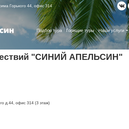
ксима Горького 44, офис 314
Подбор тура
Горящие туры
Наши услуги
шествий "СИНИЙ АПЕЛЬСИН"
го д.44, офис 314 (3 этаж)