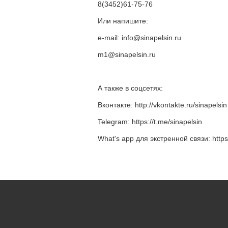
8(3452)61-75-76
Или напишите:
e-mail:
info@sinapelsin.ru
m1@sinapelsin.ru
А также в соцсетях:
Вконтакте:
http://vkontakte.ru/sinapelsin
Telegram:
https://t.me/sinapelsin
What's app для экстренной связи:
http