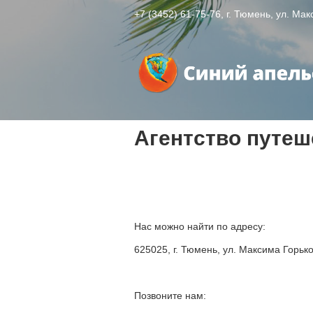
+7 (3452) 61-75-76
, г. Тюмень, ул. Ма
Агентство путе
Нас можно найти по адресу:
625025, г. Тюмень, ул. Максима Горько
Позвоните нам: